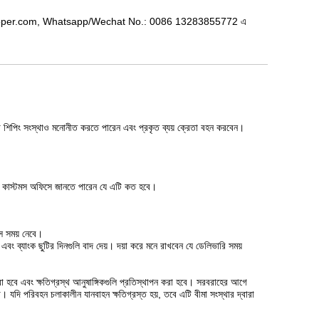
info@zzcooper.com, Whatsapp/Wechat No.: 0086 13283855772 এ
েতা শিপিং সংস্থাও মনোনীত করতে পারেন এবং প্রকৃত ব্যয় ক্রেতা বহন করবেন।
নীয় কাস্টমস অফিসে জানতে পারেন যে এটি কত হবে।
বস সময় নেবে।
তে এবং ব্যাংক ছুটির দিনগুলি বাদ দেয়। দয়া করে মনে রাখবেন যে ডেলিভারি সময়
রা হবে এবং ক্ষতিগ্রস্থ আনুষাঙ্গিকগুলি প্রতিস্থাপন করা হবে। সরবরাহের আগে
না। যদি পরিবহন চলাকালীন যানবাহন ক্ষতিগ্রস্ত হয়, তবে এটি বীমা সংস্থার দ্বারা