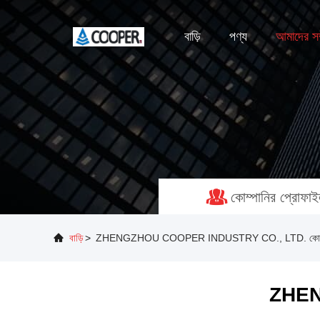
বাড়ি
পণ্য
আমাদের সম্
কোম্পানির প্রোফা
বাড়ি
>
ZHENGZHOU COOPER INDUSTRY CO., LTD. কোম্পান
ZHEN