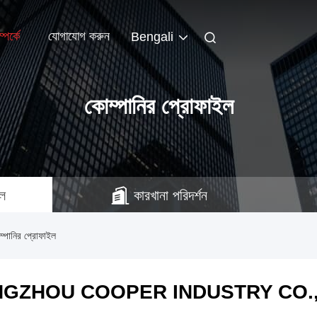
পর্কে
যোগাযোগ করুন
Bengali
কোম্পানির প্রোফাইল
ইল
কারখানা পরিদর্শন
ির প্রোফাইল
GZHOU COOPER INDUSTRY CO.,