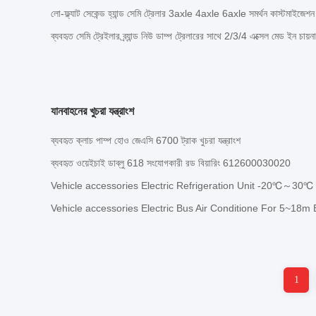
লো-ফ্ল্যাট সেকেন্ড হ্যান্ড সেমি ট্রেলার 3axle 4axle 6axle সমর্থন কাস্টমাইজেশন
ব্যবহৃত সেমি ট্রেইলার ব্র্যান্ড নিউ ডাম্প ট্রেলারের সাথে 2/3/4 এক্সেল মেড ইন চা
যানবাহনের খুচরা যন্ত্রাংশ
ব্যবহৃত ক্লাচ পাম্প হোও জেএসি 6700 ট্রাক খুচরা যন্ত্রাংশ
ব্যবহৃত ওয়েইচাই ডাব্লু 618 সংযোগকারী রড বিয়ারিং 612600030020
Vehicle accessories Electric Refrigeration Unit -20℃～30℃
Vehicle accessories Electric Bus Air Conditione For 5~18m 
1