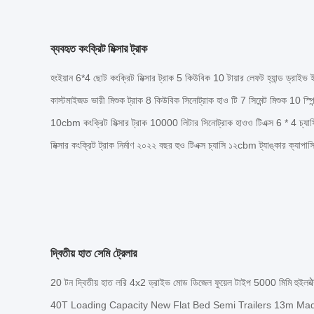
ব্যবহৃত কংক্রিট মিক্সার ট্রাক
হংইয়ান 6*4 ছোট কংক্রিট মিক্সার ট্রাক 5 কিউবিক 10 টায়ার লেফট হ্যান্ড ড্রাই
কাস্টমাইজড ভারী মিশুক ট্রাক 8 কিউবিক সিনোট্রাক হাও টি 7 সিমেন্ট মিশুক 10 স্পিন
10cbm কংক্রিট মিক্সার ট্রাক 10000 লিটার সিনোট্রাক হাওও টিএক্স 6 * 4 চ্যা
মিক্সার কংক্রিট ট্রাক নির্মাণ ২০২২ বছর হুও টিএক্স চ্যাসি ১২cbm ট্যাঙ্কার ক্যা
দ্বিতীয় হাত সেমি ট্রেলার
20 টন দ্বিতীয় হাত লরি 4x2 ড্রাইভ মোড ডিজেল ফুয়েল টাইপ 5000 মিমি হুইলब
40T Loading Capacity New Flat Bed Semi Trailers 13m Mad