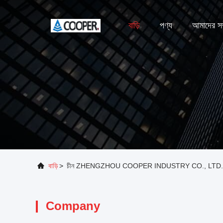
বাড়ি
পণ্য
আমাদের সম্
বাড়ি
>
চীন ZHENGZHOU COOPER INDUSTRY CO., LTD. সা
Company