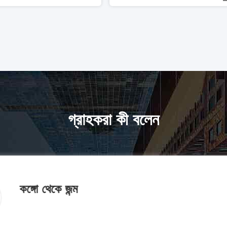
গ্রাহকরা কী বলেন
কঙ্গো থেকে জন্ম