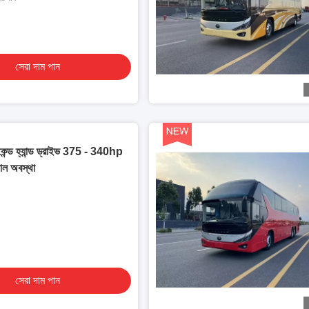
সেরা দাম পান
সেকেন্ড হ্যান্ড ড্রাইভ 375 - 340hp
ল অবস্থা
সেরা দাম পান