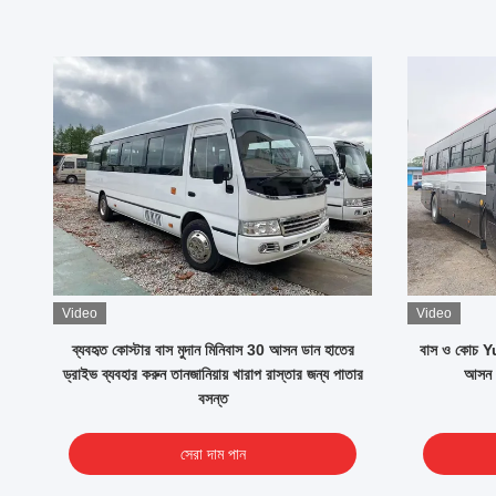
Video
Video
বহন
ব্যবহৃত কোস্টার বাস মুদান মিনিবাস 30 আসন ডান হাতের
বাস ও কোচ Y
ড্রাইভ ব্যবহার করুন তানজানিয়ায় খারাপ রাস্তার জন্য পাতার
আসন 
বসন্ত
সেরা দাম পান