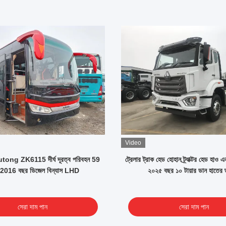
Video
utong ZK6115 দীর্ঘ দূরত্ব পরিবহন 59
ট্রেলার ট্রাক হেড হোহান ট্র্যাক্টর হেড হাও 
2016 বছর ডিজেল বিন্যাস LHD
২০২৫ বছর ১০ টায়ার ডান হাতের 
সেরা দাম পান
সেরা দাম পান