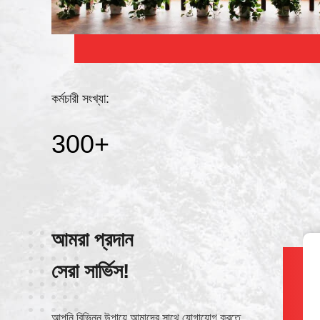
কর্মচারী সংখ্যা:
300
+
আমরা প্রদান
সেরা সার্ভিস!
ওয়েচ্যাট
+8615738378855
আপনি বিভিন্ন উপায়ে আমাদের সাথে যোগাযোগ করতে পারেন