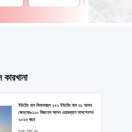
 কারখানা
ইউটোং বাস বিলাসবহুল ২+১ ইউটোং বাস ৩১ আসন
জেডকে৬১২০ বিজনেস আসন এয়ারব্যাগ সাসপেনশন
২০২৩ বছর
মূলশব্দ: ইউটং বাস