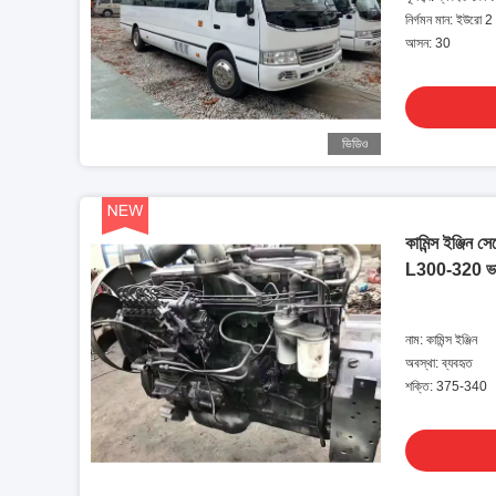
নির্গমন মান: ইউরো 2
আসন: 30
ভিডিও
কামিন্স ইঞ্জিন 
L300-320 ভা
নাম: কামিন্স ইঞ্জিন
অবস্থা: ব্যবহৃত
শক্তি: 375-340