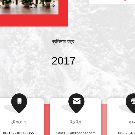
লোডার, ...
প্রতিষ্ঠার বছর:
2017
টেলিফোন
ইমেইল
ফ্যাক
86-157-3837-8855
Sales13@zzcooper.com
86-371-6