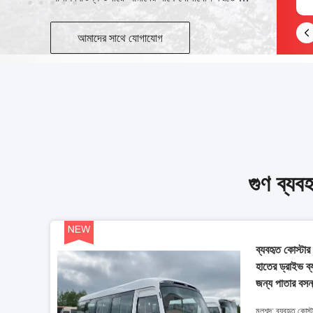
আমাদের সাথে যোগাযোগ
গুণ ব্য
ব্যবহৃত কোস্টা
হাতের ড্রাইভ ব্
জন্য পাতার বসন
মূলশব্দ: ব্যবহৃত কোস্