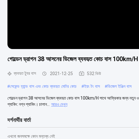
গোল্ডেন ড্রাগন 38 আসনের ডিজেল ব্যবহৃত কোচ বাস 100km/H সা
ব্যবহৃত ট্যুর বাস
2021-12-25
532 ভিউ
#
সেকেন্ড হ্যান্ড বাস এবং কোচ ব্যবহৃত মোটর কোচ
#
ইয়ং টং বাস
#
ডিজেল ইঞ্জিন বাস
গোল্ডেন ড্রাগন 38 আসনের ডিজেল ব্যবহৃত কোচ বাস 100km/H সাথে আফ্রিকার জন্য নতুন ও ব্যবহৃ
প্যাকিং: নগ্ন প্যাকিং। চালান...
আরও দেখুন
দর্শনার্থীর বার্তা
এখনো জনসমক্ষে কোন মন্তব্য নেই