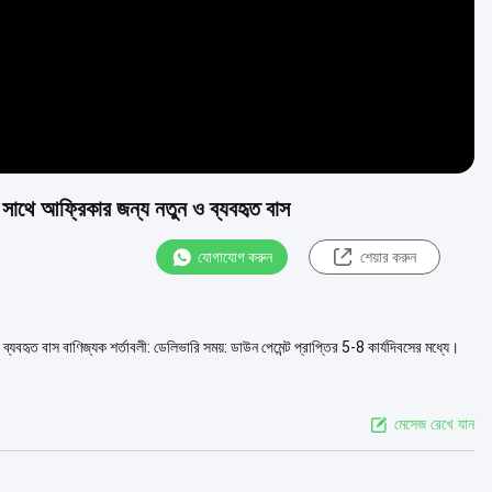
থে আফ্রিকার জন্য নতুন ও ব্যবহৃত বাস
যোগাযোগ করুন
শেয়ার করুন
ত বাস বাণিজ্যক শর্তাবলী: ডেলিভারি সময়: ডাউন পেমেন্ট প্রাপ্তির 5-8 কার্যদিবসের মধ্যে।
মেসেজ রেখে যান