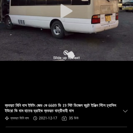
নিয়ন্ত্রণ
যোগাযোগ
করুন
উদ্ধৃতির
জন্য
আবেদন
সাইট
ম্যাপ
ব্যবহৃত মিনি বাস ইউটং জেড কে 6609 ডি 19 সিট ডিজেল ফ্রন্ট ইঞ্জিন স্টিল চ্যাসিস
ইউরো ভি বাম হাতের ড্রাইভ ব্যবহৃত যাত্রীবাহী বাস
গোপনীয়তা
ব্যবহৃত মিনি বাস
2021-12-17
35 ভিউ
নীতি