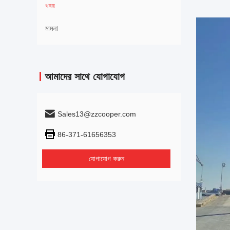
খবর
মামলা
আমাদের সাথে যোগাযোগ
Sales13@zzcooper.com
86-371-61656353
যোগাযোগ করুন