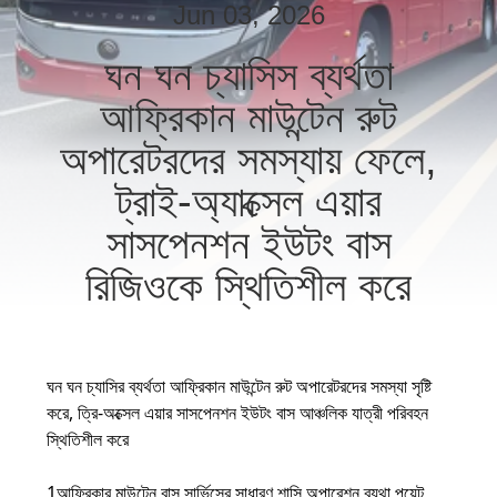
নিয়ন্ত্রণ
Jun 03, 2026
ঘন ঘন চ্যাসিস ব্যর্থতা
যোগাযোগ
আফ্রিকান মাউন্টেন রুট
করুন
অপারেটরদের সমস্যায় ফেলে,
ট্রাই-অ্যাক্সেল এয়ার
উদ্ধৃতির
জন্য
সাসপেনশন ইউটং বাস
আবেদন
রিজিওকে স্থিতিশীল করে
সাইট
ম্যাপ
ঘন ঘন চ্যাসির ব্যর্থতা আফ্রিকান মাউন্টেন রুট অপারেটরদের সমস্যা সৃষ্টি
করে, ত্রি-অক্সেল এয়ার সাসপেনশন ইউটং বাস আঞ্চলিক যাত্রী পরিবহন
স্থিতিশীল করে
গোপনীয়তা
নীতি
1আফ্রিকার মাউন্টেন বাস সার্ভিসের সাধারণ শাসি অপারেশন ব্যথা পয়েন্ট