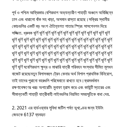
পূর্ব ও পশ্চিম আফ্রিকার বেশিরভাগ অভ্যন্তরীণ পাহাড়ী অঞ্চলে অবিচ্ছিন্ন
ঢাল এবং ধারালো বাঁক সহ খাড়া, অসমান রাস্তা রয়েছে।সক্রিয় স্থানীয়
কোচগুলির একটি বড় অংশ ঐতিহ্যগত পাতার স্প্রিং সাসপেনশন দিয়ে
সজ্জিত. ধ্রুবক ঘূর্ণি ঘূর্ণি ঘূর্ণি ঘূর্ণি ঘূর্ণি ঘূর্ণি ঘূর্ণি ঘূর্ণি ঘূর্ণি ঘূর্ণি ঘূর্ণি ঘূর্ণি ঘূর্ণি
ঘূর্ণি ঘূর্ণি ঘূর্ণি ঘূর্ণি ঘূর্ণি ঘূর্ণি ঘূর্ণি ঘূর্ণি ঘূর্ণি ঘূর্ণি ঘূর্ণি ঘূর্ণি ঘূর্ণি ঘূর্ণি ঘূর্ণি ঘূর্ণি ঘূর্ণি
ঘূর্ণি ঘূর্ণি ঘূর্ণি ঘূর্ণি ঘূর্ণি ঘূর্ণি ঘূর্ণি ঘূর্ণি ঘূর্ণি ঘূর্ণি ঘূর্ণি ঘূর্ণি ঘূর্ণি ঘূর্ণি ঘূর্ণি ঘূর্ণি ঘূর্ণি
ঘূর্ণি ঘূর্ণি ঘূর্ণি ঘূর্ণি ঘূর্ণি ঘূর্ণি ঘূর্ণি ঘূর্ণি ঘূর্ণি ঘূর্ণি ঘূর্ণি ঘূর্ণি ঘূর্ণি ঘূর্ণি ঘূর্ণি ঘূর্ণি ঘূর্ণি
ঘূর্ণি ঘূর্ণি ঘূর্ণি ঘূর্ণি ঘূর্ণি ঘূর্ণি ঘূর্ণি ঘূর্ণি ঘূর্ণি ঘূর্ণি ঘূর্ণি ঘূর্ণি ঘূর্ণি ঘূর্ণি ঘূর্ণি ঘূর্ণি ঘূর্ণি
ঘূর্ণি ঘূর্ণি ঘবেশিরভাগ ক্ষুদ্র ও মাঝারি যাত্রী পরিবহন সংস্থার সীমিত মূলধন
বাজেট রয়েছেনতুন বিলাসবহুল ট্রেন কেনার অর্থ বিশাল প্রাথমিক বিনিয়োগ,
তাই তাদের পুরানো বহরগুলি পরিষেবাতে রাখতে হবে।ক্রমবর্ধমান
রক্ষণাবেক্ষণের খরচ অপারেটিং মুনাফা হ্রাস করে এবং কাউন্টি স্তরের এবং
সীমান্তবর্তী পাহাড়ী যাত্রীবাহী লাইনগুলির নিয়মিত সময়সূচীকে বাধা দেয়.
2. 2021 এর হার্ডওয়্যার সুবিধা জটিল পর্বত ভূখণ্ডের জন্য ইউটং
জেডকে 6137 ব্যবহৃত