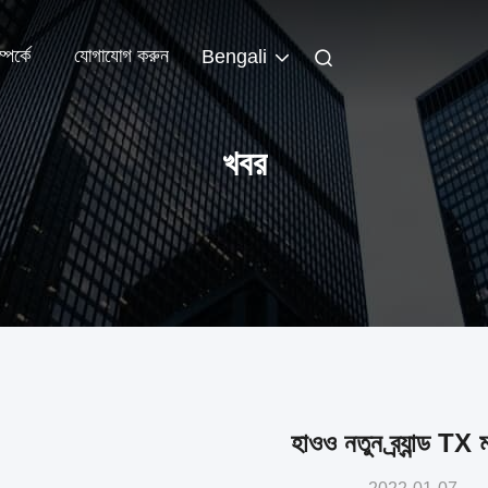
পর্কে
যোগাযোগ করুন
Bengali
খবর
হাওও নতুন ব্র্যান্ড TX