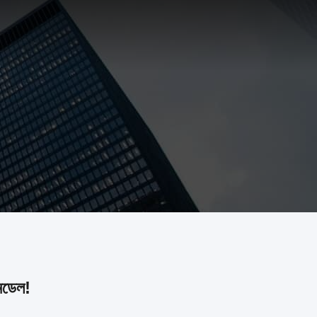
 মডেল!