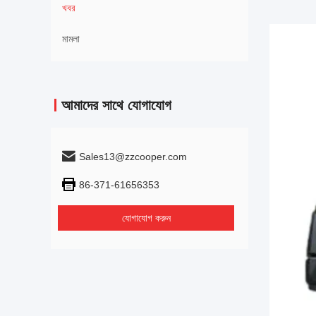
খবর
মামলা
আমাদের সাথে যোগাযোগ
Sales13@zzcooper.com
86-371-61656353
যোগাযোগ করুন