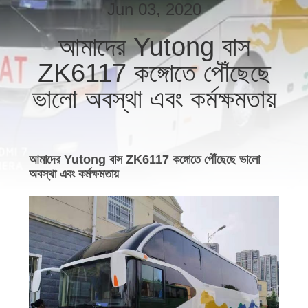
নিয়ন্ত্রণ
Jun 03, 2020
আমাদের Yutong বাস
যোগাযোগ
ZK6117 কঙ্গোতে পৌঁছেছে
করুন
ভালো অবস্থা এবং কর্মক্ষমতায়
উদ্ধৃতির
জন্য
আমাদের Yutong বাস ZK6117 কঙ্গোতে পৌঁছেছে ভালো
আবেদন
অবস্থা এবং কর্মক্ষমতায়
সাইট
ম্যাপ
গোপনীয়তা
নীতি