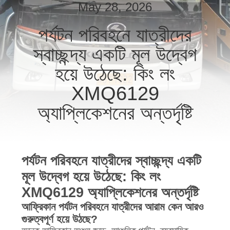
নিয়ন্ত্রণ
May 28, 2026
পর্যটন পরিবহনে যাত্রীদের
যোগাযোগ
স্বাচ্ছন্দ্য একটি মূল উদ্বেগ
করুন
হয়ে উঠেছে: কিং লং
XMQ6129
উদ্ধৃতির
জন্য
অ্যাপ্লিকেশনের অন্তর্দৃষ্টি
আবেদন
সাইট
পর্যটন পরিবহনে যাত্রীদের স্বাচ্ছন্দ্য একটি
ম্যাপ
মূল উদ্বেগ হয়ে উঠেছে: কিং লং
XMQ6129 অ্যাপ্লিকেশনের অন্তর্দৃষ্টি
গোপনীয়তা
আফ্রিকান পর্যটন পরিবহনে যাত্রীদের আরাম কেন আরও
গুরুত্বপূর্ণ হয়ে উঠছে?
নীতি