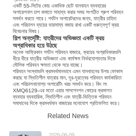
একটি 55-সিটের কোচ একাধিক ছোট যানবাহন ব্যবহারের
অপারেশনাল চাপ কমাতে সাহায্য করার সময় সংগঠিত গ্রুপ পরিবহন
সমর্থন করতে পারে। পর্যটন অপারেটরদের জন্য, যাত্রীর চাহিদা
এবং পরিচালন ব্যয়ের ভারসাম্য বজায় রাখা একটি গুরুত্বপূর্ণ ক্রয়
বিবেচনার বিষয়।
শিল্প অন্তর্দৃষ্টি: যাত্রীদের অভিজ্ঞতা একটি ক্রয়
অগ্রাধিকার হয়ে উঠছে
অনেক আফ্রিকান পর্যটন পরিবহন বাজারে, ক্রয়ের অগ্রাধিকারগুলি
ধীরে ধীরে যাত্রীর অভিজ্ঞতা এবং কার্যক্ষম নির্ভরযোগ্যতার দিকে
মৌলিক পরিবহন ক্ষমতা থেকে সরে যাচ্ছে।
পরিবহন সংস্থাগুলি ক্রমবর্ধমানভাবে এমন যানবাহনের উপর ফোকাস
করছে যা স্থিতিশীল যাত্রার মান, দূর-দূরত্বের পরিবহন কার্যকারিতা
এবং পরিচালনাযোগ্য অপারেটিং খরচ সমর্থন করে। কিং লং
XMQ6129-এর মতো এয়ার সাসপেনশন কোচের ক্রমাগত
ব্যবহার ব্যবহারিক, স্থিতিশীল এবং যাত্রী-ভিত্তিক পরিবহন
সমাধানের দিকে ক্রমবর্ধমান বাজারের মনোযোগ প্রতিফলিত করে।
Related News
2026-06-09