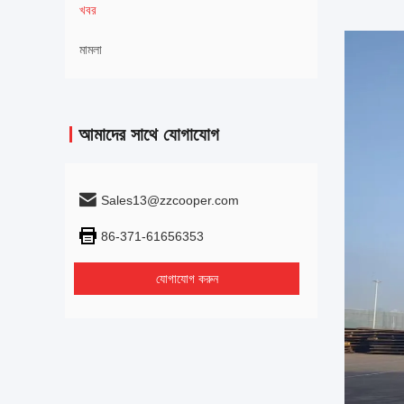
খবর
মামলা
আমাদের সাথে যোগাযোগ
Sales13@zzcooper.com
86-371-61656353
যোগাযোগ করুন