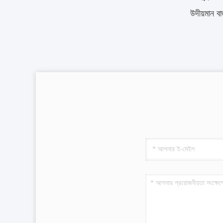
উদীয়মান বা