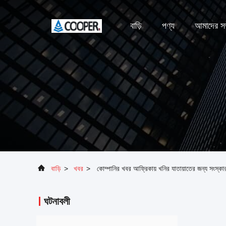
বাড়ি
পণ্য
আমাদের সম্
বাড়ি
>
খবর
>
কোম্পানির খবর আফ্রিকায় খনির যাতায়াতের জন্য সংস
ঘটনাবলী