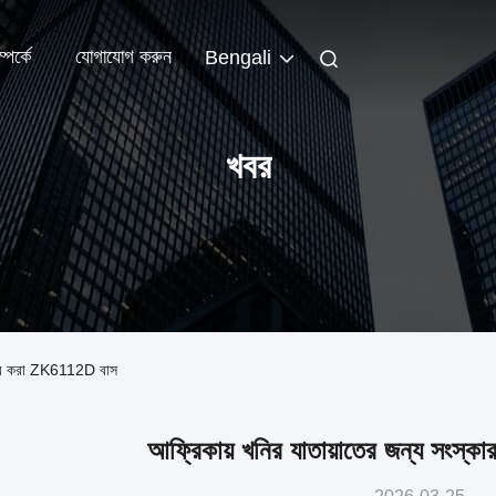
পর্কে
যোগাযোগ করুন
Bengali
খবর
্কার করা ZK6112D বাস
আফ্রিকায় খনির যাতায়াতের জন্য সংস