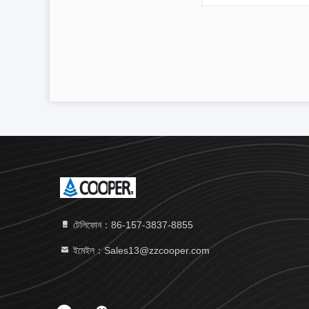
টেলিফোন：86-157-3837-8855
ইমেইল：Sales13@zzcooper.com