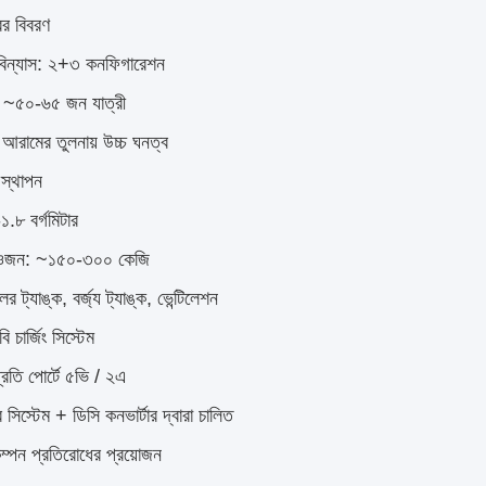
ের বিবরণ
িন্যাস: ২+৩ কনফিগারেশন
: ~৫০-৬৫ জন যাত্রী
আরামের তুলনায় উচ্চ ঘনত্ব
 স্থাপন
১.৮ বর্গমিটার
 ওজন: ~১৫০-৩০০ কেজি
র ট্যাঙ্ক, বর্জ্য ট্যাঙ্ক, ভেন্টিলেশন
চার্জিং সিস্টেম
রতি পোর্টে ৫ভি / ২এ
 সিস্টেম + ডিসি কনভার্টার দ্বারা চালিত
ম্পন প্রতিরোধের প্রয়োজন