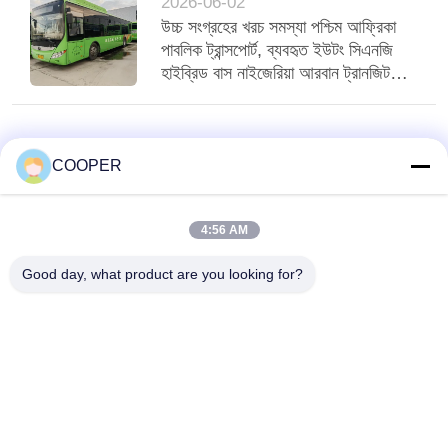
2026-06-02
উচ্চ সংগ্রহের খরচ সমস্যা পশ্চিম আফ্রিকা
পাবলিক ট্রান্সপোর্ট, ব্যবহৃত ইউটং সিএনজি
হাইব্রিড বাস নাইজেরিয়া আরবান ট্রানজিট
পরিবেশন করে
COOPER
4:56 AM
Good day, what product are you looking for?