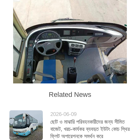
Related News
2026-06-09
ছোট ও মাঝারি পরিবহনকারীদের জন্য সীমিত
বাজেট, খরচ-কার্যকর ব্যবহৃত ইউটং কোচ স্থির
ফ্লিট অপারেশনকে সমর্থন করে