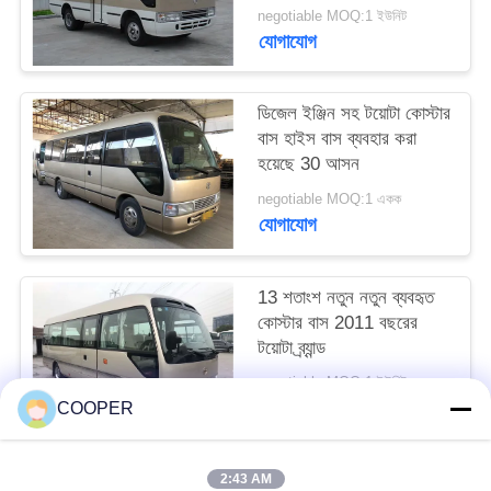
negotiable MOQ:1 ইউনিট
যোগাযোগ
ডিজেল ইঞ্জিন সহ টয়োটা কোস্টার
বাস হাইস বাস ব্যবহার করা
হয়েছে 30 আসন
negotiable MOQ:1 একক
যোগাযোগ
13 শতাংশ নতুন নতুন ব্যবহৃত
কোস্টার বাস 2011 বছরের
টয়োটা ব্র্যান্ড
negotiable MOQ:1 ইউনিট
যোগাযোগ
COOPER
2:43 AM