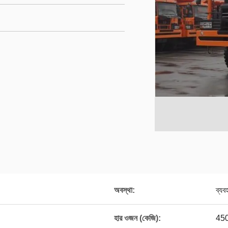
অবস্থা:
ব্যব
হার ওজন (কেজি):
45