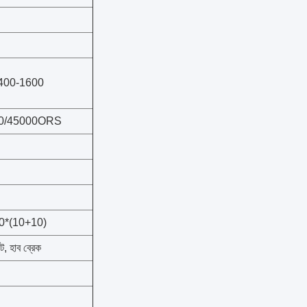
400-1600
0/45000ORS
0*(10+10)
িট, হাব ব্রেক