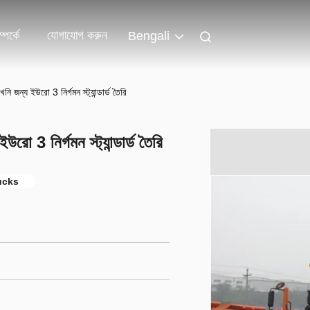
পর্কে
যোগাযোগ করুন
Bengali
 জন্য ইউরো 3 নির্গমন স্ট্যান্ডার্ড তৈরি
ো 3 নির্গমন স্ট্যান্ডার্ড তৈরি
ucks