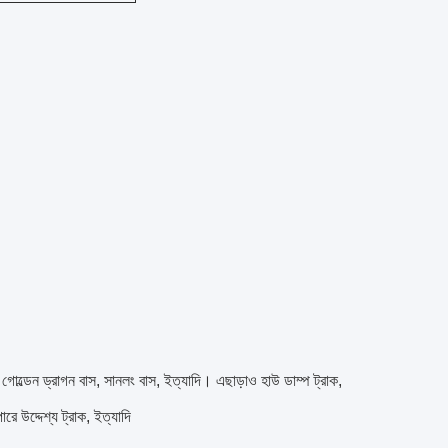
োল্ডেন ড্রাগন বাস, সানলং বাস, ইত্যাদি। এছাড়াও হাউ ডাম্প ট্রাক,
ারে উদ্দেশ্য ট্রাক, ইত্যাদি