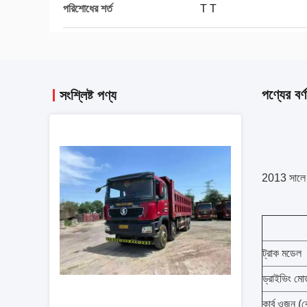
পরিশোধের শর্ত
T T
পণ্যের বর্ণ
সংশ্লিষ্ট পণ্য
2013 সালে 6×
ট্রাক মডেল
ড্রাইভিং মো
কার্ব ওজন (