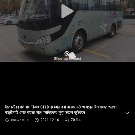
নিয়ন্ত্রণ
যোগাযোগ
করুন
উদ্ধৃতির
জন্য
আবেদন
সাইট
ম্যাপ
ইলেকট্রিক্যাল বাস কিংলং 6110 ব্যবহার করা হয়েছে 49 আসনের বিলাসবহুল ভ্রমণ
যাত্রীবাহী কোচ বাসের সাথে আফ্রিকার মূল্য ভালো কন্ডিটনে
গোপনীয়তা
ব্যবহৃত কোচ বাস
2021-12-16
70 ভিউ
নীতি