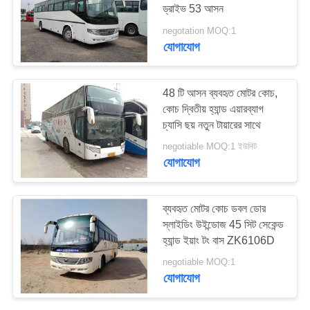
ড্রাইভ 53 আসন
negotation MOQ:1
যোগাযোগ
48 টি আসন ব্যবহৃত মোটর কোচ,
কোচ দ্বিতীয় হ্যান্ড এয়ারব্যাগ
চ্যাসি ছয় নতুন টায়ারের সাথে
negotiable MOQ:1 ইউনিট
যোগাযোগ
ব্যবহৃত মোটর কোচ ডবল ডোর
স্লাইডিং উইন্ডোজ 45 সিট সেকেন্ড
হ্যান্ড ইয়াং টং বাস ZK6106D
negotiable MOQ:1
যোগাযোগ