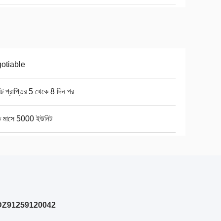
otiable
ন্ট প্রাপ্তির 5 থেকে 8 দিন পর
তি মাসে 5000 ইউনিট
মাবেশ DZ91259120042