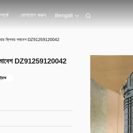
পর্কে
যোগাযোগ করুন
Bengali
ার এয়ার ক্লিনার সমাবেশ DZ91259120042
িনার সমাবেশ DZ91259120042
ট্রাক