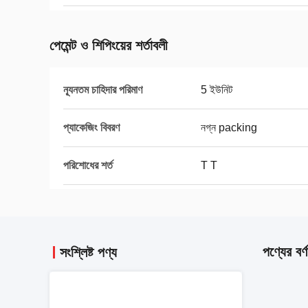
পেমেন্ট ও শিপিংয়ের শর্তাবলী
ন্যূনতম চাহিদার পরিমাণ
5 ইউনিট
প্যাকেজিং বিবরণ
নগ্ন packing
পরিশোধের শর্ত
T T
পণ্যের বর্ণ
সংশ্লিষ্ট পণ্য