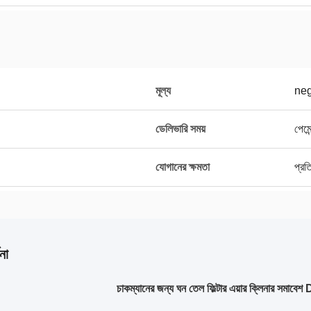
মূল্য
neg
ডেলিভারি সময়
পেমে
যোগানের ক্ষমতা
প্র
না
চাকম্যানের জন্য ঘন তেল ফিল্টার এয়ার ক্লিনার স