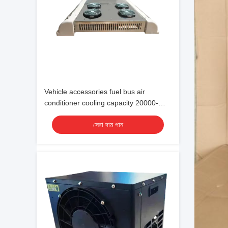
Vehicle accessories fuel bus air
conditioner cooling capacity 20000-
38000 24V
সেরা দাম পান