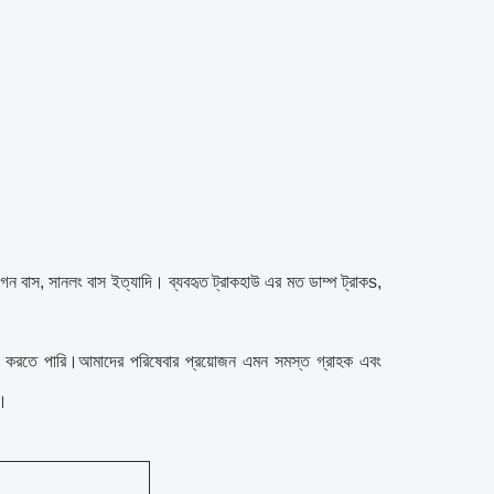
রাগন বাস, সানলং বাস ইত্যাদি।
ব্যবহৃত ট্রাক
হাউ এর মত
ডাম্প ট্রাক
s,
বরাহ করতে পারি।আমাদের পরিষেবার প্রয়োজন এমন সমস্ত গ্রাহক এবং
ি।