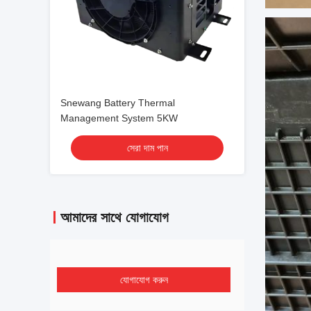
Snewang Battery Thermal
Management System 5KW
সেরা দাম পান
আমাদের সাথে যোগাযোগ
যোগাযোগ করুন