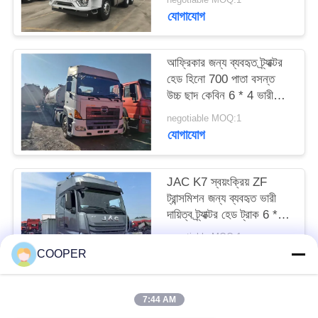
যোগাযোগ
আফ্রিকার জন্য ব্যবহৃত ট্র্যাক্টর
হেড হিনো 700 পাতা বসন্ত
উচ্চ ছাদ কেবিন 6 * 4 ভারী
দায়িত্ব ট্রাক টেকসই
negotiable MOQ:1
যোগাযোগ
JAC K7 স্বয়ংক্রিয় ZF
ট্রান্সমিশন জন্য ব্যবহৃত ভারী
দায়িত্ব ট্র্যাক্টর হেড ট্রাক 6 * 4
স্লিপার সঙ্গে 540hp
negotiable MOQ:1
যোগাযোগ
COOPER
7:44 AM
সব