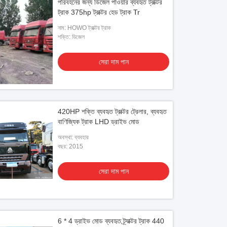
পরিবহনের জন্য ডিজেল পাওয়ার ব্যবহৃত ট্রাক্টর
ট্রাক 375hp ট্রাক্টর হেড ট্রাক Tr
নাম: HOWO ট্রাক্টর ট্রাক
শক্তি: ডিজেল
সেরা দাম পান
420HP শক্তি ব্যবহৃত ট্রাক্টর ট্রেলার, ব্যবহৃত
বাণিজ্যিক ট্রাক LHD ড্রাইভ মোড
অবস্থা: ব্যবহার
বছর: 2015
সেরা দাম পান
6 * 4 ড্রাইভ মোড ব্যবহৃত ট্র্যাক্টর ট্রাক 440