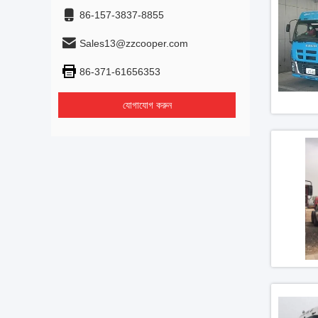
86-157-3837-8855
Sales13@zzcooper.com
86-371-61656353
যোগাযোগ করুন