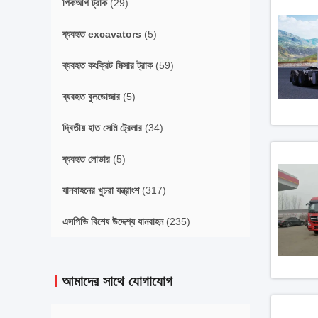
পিকআপ ট্রাক
(29)
ব্যবহৃত excavators
(5)
ব্যবহৃত কংক্রিট মিক্সার ট্রাক
(59)
ব্যবহৃত বুলডোজার
(5)
দ্বিতীয় হাত সেমি ট্রেলার
(34)
ব্যবহৃত লোডার
(5)
যানবাহনের খুচরা যন্ত্রাংশ
(317)
এসপিভি বিশেষ উদ্দেশ্য যানবাহন
(235)
আমাদের সাথে যোগাযোগ