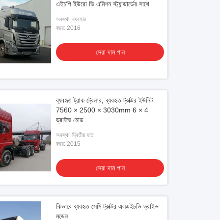
এইচপি ইউরো ভি এমিশন স্ট্যান্ডার্ডের সাথে
অবস্থা: ব্যবহার
বছর: 2016
সেরা দাম পান
ব্যবহৃত ট্রাক ট্রেলার, ব্যবহৃত ট্রাক্টর ইউনিট
7560 × 2500 × 3030mm 6 × 4
ড্রাইভ মোড
অবস্থা: দ্বিতীয় হাত
বছর: 2015
সেরা দাম পান
কিভাবে ব্যবহৃত সেমি ট্রাক্টর এলএইচডি ড্রাইভ
মডেল