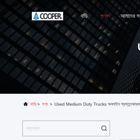
বাড়ি
পণ্য
আমাদের সম্
বাড়ি
>
পণ্য
>
Used Medium Duty Trucks অনলাইন প্রস্তুতকারক