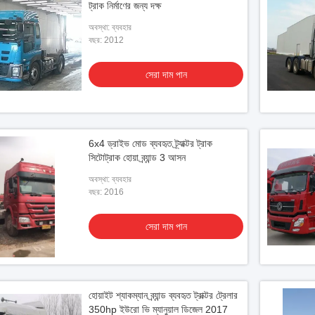
ট্রাক নির্মাণের জন্য দক্ষ
অবস্থা: ব্যবহার
বছর: 2012
সেরা দাম পান
6x4 ড্রাইভ মোড ব্যবহৃত ট্র্যাক্টর ট্রাক
সিটোট্রাক হোয়া ব্র্যান্ড 3 আসন
অবস্থা: ব্যবহার
বছর: 2016
সেরা দাম পান
হোয়াইট শ্যাকম্যান ব্র্যান্ড ব্যবহৃত ট্রাক্টর ট্রেলার
350hp ইউরো ভি ম্যানুয়াল ডিজেল 2017