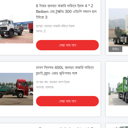
6 টায়ার ব্যবহৃত মাঝারি দায়িত্ব ট্রাক 4 * 2
Beiben হেড ট্র্যাক্টর 300 এইচপি সমতল ছাদ
ইউরো 3
মূলশব্দ: ব্যবহৃত মাঝারি দায়িত্ব ট্রাক
আসন: 2
সেরা দাম পান
ভিডিও
ডাবল স্লিপার 400L ব্যবহৃত মাঝারি দায়িত্ব
হুন্ডাই ব্র্যান্ড এয়ার কন্ডিশনার সঙ্গে
পণ্যের নাম: ব্যবহৃত ডাম্প ট্রাক
অবস্থা: ব্যবহার
সেরা দাম পান