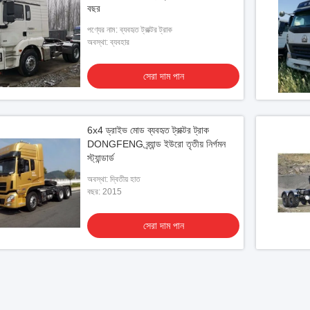
বছর
পণ্যের নাম: ব্যবহৃত ট্রাক্টর ট্রাক
অবস্থা: ব্যবহার
সেরা দাম পান
6x4 ড্রাইভ মোড ব্যবহৃত ট্রাক্টর ট্রাক
DONGFENG ব্র্যান্ড ইউরো তৃতীয় নির্গমন
স্ট্যান্ডার্ড
অবস্থা: দ্বিতীয় হাত
বছর: 2015
সেরা দাম পান