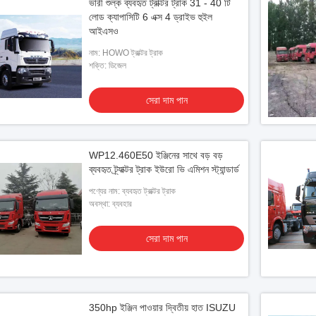
ভারী শুল্ক ব্যবহৃত ট্রাক্টর ট্রাক 31 - 40 টি
লোড ক্যাপাসিটি 6 এক্স 4 ড্রাইভ হুইল
আইএসও
নাম: HOWO ট্রাক্টর ট্রাক
শক্তি: ডিজেল
সেরা দাম পান
WP12.460E50 ইঞ্জিনের সাথে বড় বড়
ব্যবহৃত ট্র্যাক্টর ট্রাক ইউরো ভি এমিশন স্ট্যান্ডার্ড
পণ্যের নাম: ব্যবহৃত ট্রাক্টর ট্রাক
অবস্থা: ব্যবহার
সেরা দাম পান
350hp ইঞ্জিন পাওয়ার দ্বিতীয় হাত ISUZU