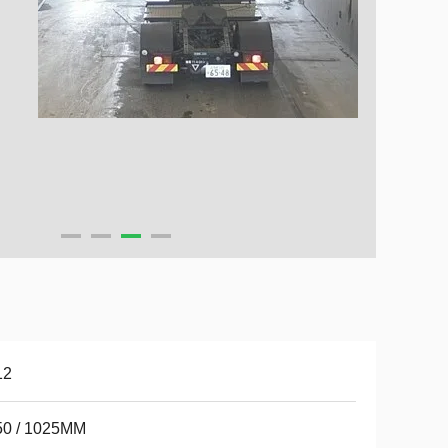
12
50 / 1025MM