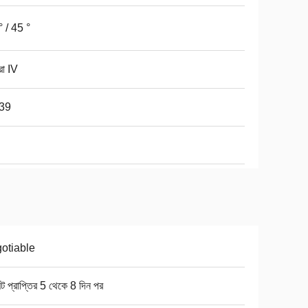
° / 45 °
ো IV
39
otiable
ন্ট প্রাপ্তির 5 থেকে 8 দিন পর