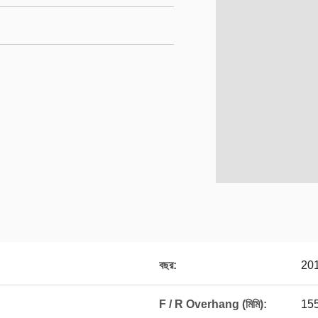
বছর:
20
F / R Overhang (মিমি):
15