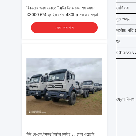
মোট ভর
বিক্রয়ের জন্য ব্যবহৃত ট্রাক্টর ট্রাক হেড শ্যাকম্যান
X3000 6*4 ড্রাইভ মোড 480hp সবচেয়ে সস্তা
মৃত ওজন
ট্রাক্টর ট্রাক হেড চীন থেকে FOB
সেরা দাম পান
সর্বোচ্চ গতি 
রঙ
Chassis &
ফ্রেম বিবরণ
নিউ বে-বেন ট্র্যাক্টর ট্রাক্টর ট্র্যাক্টর ১০ চাকা ওয়েচাই