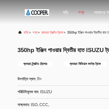
বাড়ি
পণ্য
আমাদের সম্
বাড়ি
>
পণ্য
>
ব্যবহৃত ট্রাক্টর ট্রাক
>
350hp ইঞ্জিন পাওয়ার দ্বিতীয় হাত I
350hp ইঞ্জিন পাওয়ার দ্বিতীয় হাত ISUZU ট্রাক
ব্যবহৃত ট্র্যাক্টর ট্রেলার
ব্যবহৃত মিডিয়াম কর্তব্য ট্রাক
উৎপত্তি স্থল:
চীন
পরিচিতিমুলক নাম:
ISUZU
সাক্ষ্যদান:
ISO, CCC,