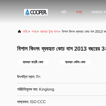
বাড়ি
পণ্য
আমাদের সম্
বাড়ি
>
পণ্য
>
ব্যবহৃত ট্যুর বাস
>
বিশাল কিংলং ব্যবহৃত কোচ বাস 2013 ব
বিশাল কিংলং ব্যবহৃত কোচ বাস 2013 বছরের 3
ব্যবহৃত যাত্রী কোচ
ব্যবহৃত মোটর কোচ
উৎপত্তি স্থল:
চীন
পরিচিতিমুলক নাম:
Kinglong
সাক্ষ্যদান:
ISO CCC