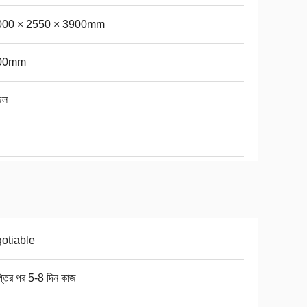
000 × 2550 × 3900mm
00mm
েল
otiable
প্তির পর 5-8 দিন কাজ