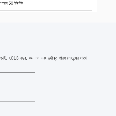
ি মাসে 50 ইউনিট
াড়াই, ২013 বছর, কম দাম এবং দুর্দান্ত পারফরম্যান্সের সাথে