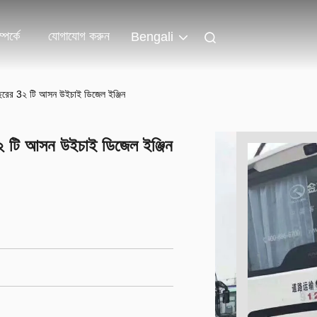
পর্কে
যোগাযোগ করুন
Bengali
ছরের 3২ টি আসন উইচাই ডিজেল ইঞ্জিন
২ টি আসন উইচাই ডিজেল ইঞ্জিন