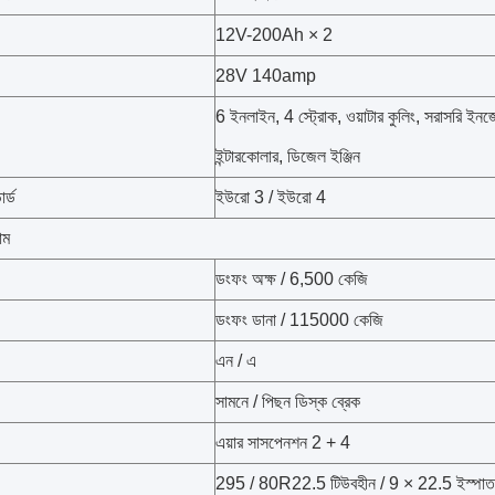
12V-200Ah × 2
28V 140amp
6 ইনলাইন, 4 স্ট্রোক, ওয়াটার কুলিং, সরাসরি ইনজে
ইন্টারকোলার, ডিজেল ইঞ্জিন
ার্ড
ইউরো 3 / ইউরো 4
াম
ডংফং অক্ষ / 6,500 কেজি
ডংফং ডানা / 115000 কেজি
এন / এ
সামনে / পিছন ডিস্ক ব্রেক
এয়ার সাসপেনশন 2 + 4
295 / 80R22.5 টিউবহীন / 9 × 22.5 ইস্পাত