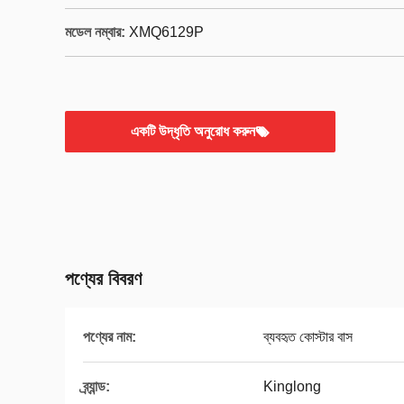
মডেল নম্বার:
XMQ6129P
একটি উদ্ধৃতি অনুরোধ করুন
পণ্যের বিবরণ
পণ্যের নাম:
ব্যবহৃত কোস্টার বাস
ব্র্যান্ড:
Kinglong