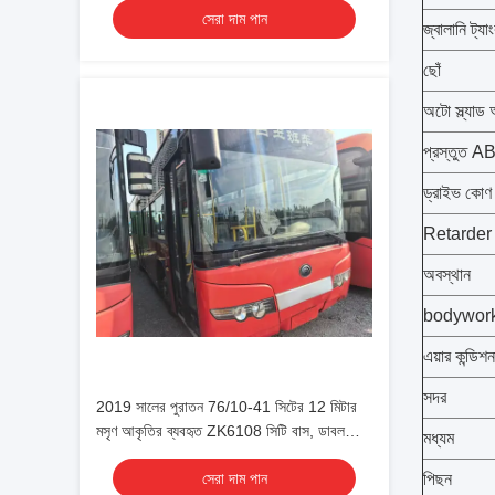
সেরা দাম পান
জ্বালানি ট্যা
ছোঁ
অটো স্ল্যাড 
প্রস্তুত A
ড্রাইভ কোণ
Retarder
অবস্থান
bodywor
এয়ার কন্ডিশন
সদর
2019 সালের পুরাতন 76/10-41 সিটের 12 মিটার
মসৃণ আকৃতির ব্যবহৃত ZK6108 সিটি বাস, ডাবল
মধ্যম
দরজা
সেরা দাম পান
পিছন