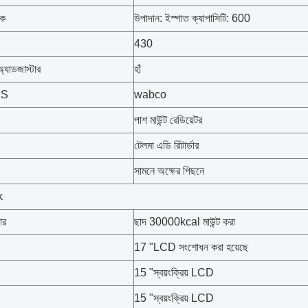
ংক
উপাদান: ইস্পাত ক্যাপাসিটি: 600
430
অ্যাডজাস্টার
হাঁ
BS
wabco
পাশ মাউন্ট রেডিয়েটর
টেলমা এডি রিটার্ডার
সামনে অক্ষের পিছনে
k
ার
ছাদ 30000kcal মাউন্ট করা
17 "LCD সংশোধন করা হয়েছে
15 "স্বয়ংক্রিয় LCD
15 "স্বয়ংক্রিয় LCD