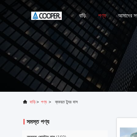
বাড়ি
পণ্য
আমাদের সম্
বাড়ি
>
পণ্য
>
ব্যবহৃত ট্যুর বাস
সমস্ত পণ্য