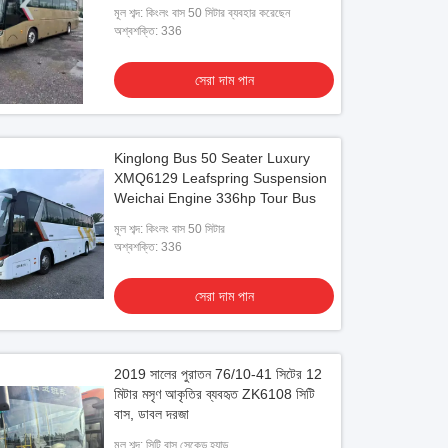
মূল শব্দ: কিংলং বাস 50 সিটার ব্যবহার করেছেন
অশ্বশক্তি: 336
সেরা দাম পান
Kinglong Bus 50 Seater Luxury
XMQ6129 Leafspring Suspension
Weichai Engine 336hp Tour Bus
মূল শব্দ: কিংলং বাস 50 সিটার
অশ্বশক্তি: 336
সেরা দাম পান
2019 সালের পুরাতন 76/10-41 সিটের 12
মিটার মসৃণ আকৃতির ব্যবহৃত ZK6108 সিটি
বাস, ডাবল দরজা
মূল শব্দ: সিটি বাস সেকেন্ড হ্যান্ড