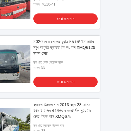
আসন: 76/10-41
সেরা দাম পান
2020 কোচ সেকেন্ড হ্যান্ড 55 সিট 12 মিটার
মসৃণ আকৃতি ব্যবহৃত কিং লং বাস XMQ6129
ডাবল ডোর
মূল শব্দ: কোচ সেকেন্ড হ্যান্ড
আসন: 55
সেরা দাম পান
ব্যবহৃত ডিজেল বাস 2016 বছর 28 আসন
ইউচাই ইঞ্জিন 4 সিলিন্ডার এক্সটার্নাল সুইংিং
ডোর কিংলং বাস XMQ675
মূল শব্দ: ব্যবহৃত ডিজেল বাস
আসন: 28