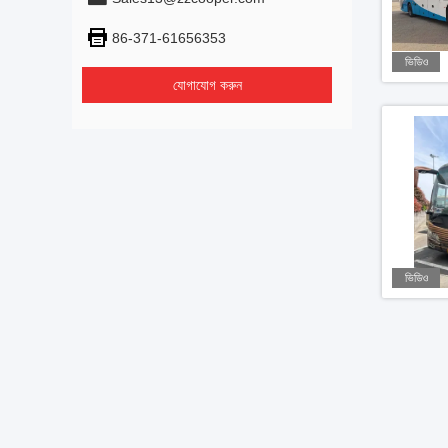
86-371-61656353
ভিডিও
যোগাযোগ করুন
ভিডিও