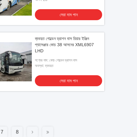
সেরা দাম পান
ব্যবহৃত গোল্ডেন ড্রাগন বাস রিয়ার ইঞ্জিন
প্যাসেঞ্জার কোচ 38 আসনের XML6907
LHD
পণ্যের নাম: কোচ গোল্ডেন ড্রাগন বাস
অবস্থা: ব্যবহৃত
সেরা দাম পান
7
8