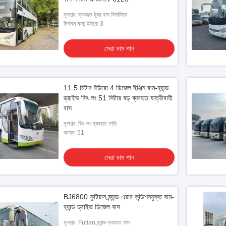
মূলশব্দ: ব্যবহৃত ট্যুর বাস বিলাসিতা
নির্গমন মান: ইউরো 3
সেরা দাম পান
11.5 মিটার ইউরো 4 ডিজেল ইঞ্জিন বাম-হ্যান্ড
ড্রাইভ কিং লং 51 সিটার বড় ব্যবহৃত যাত্রীবাহী
বাস
মূলশব্দ: কিং লং ব্যবহৃত গাড়ি
আসন: 51
সেরা দাম পান
BJ6800 ফুটিয়ান ব্র্যান্ড এয়ার কন্ডিশনযুক্ত বাম-
হ্যান্ড ড্রাইভ ডিজেল বাস
মূলশব্দ: Futian ব্র্যান্ড ব্যবহৃত বাস