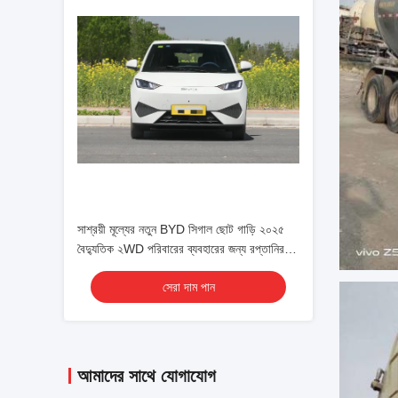
সাশ্রয়ী মূল্যের নতুন BYD সিগাল ছোট গাড়ি ২০২৫
বৈদ্যুতিক ২WD পরিবারের ব্যবহারের জন্য রপ্তানির
উদ্দেশ্যে
সেরা দাম পান
আমাদের সাথে যোগাযোগ