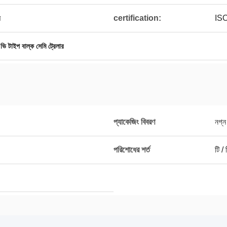
ি
certification:
IS
,
ভি টাইপ বাল্ক সেমি ট্রেলার
প্যাকেজিং বিবরণ
নগ্ন
পরিশোধের শর্ত
টি / 