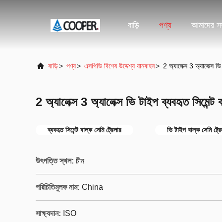
বাড়ি
পণ্য
আমাদের সম্
বাড়ি
>
পণ্য
>
এসপিভি বিশেষ উদ্দেশ্য যানবাহন
>
2 অ্যালেক্স 3 অ্যালেক্স ভি
2 অ্যালেক্স 3 অ্যালেক্স ভি টাইপ ব্যবহৃত সিমেন্ট 
ব্যবহৃত সিমেন্ট বাল্ক সেমি ট্রেলার
ভি টাইপ বাল্ক সেমি ট্রে
উৎপত্তি স্থল:
চীন
পরিচিতিমুলক নাম:
China
সাক্ষ্যদান:
ISO