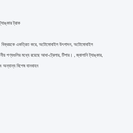
্যাঙ্কার ট্রাক
পাদন ও বিক্রয়কে একত্রিত করে, অটোমোবাইল উৎপাদন, অটোমোবাইল
পণ্যগুলির মধ্যে রয়েছে আধা-ট্রেলার, টিপার। , জ্বালানি ট্যাঙ্কার,
এবং অন্যান্য বিশেষ যানবাহন