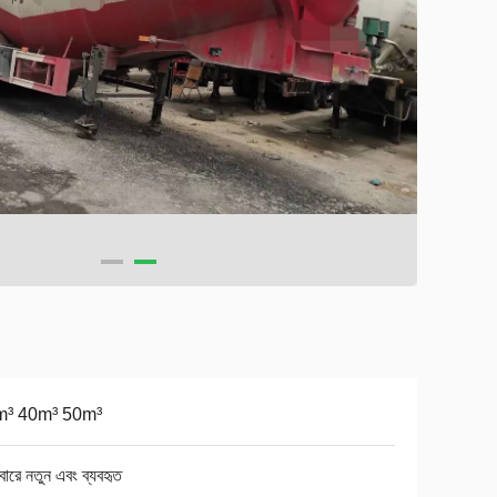
m³ 40m³ 50m³
ারে নতুন এবং ব্যবহৃত