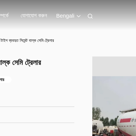
পর্কে
যোগাযোগ করুন
Bengali
 টাইপ ব্যবহৃত সিমেন্ট বাল্ক সেমি ট্রেলার
বাল্ক সেমি ট্রেলার
লার