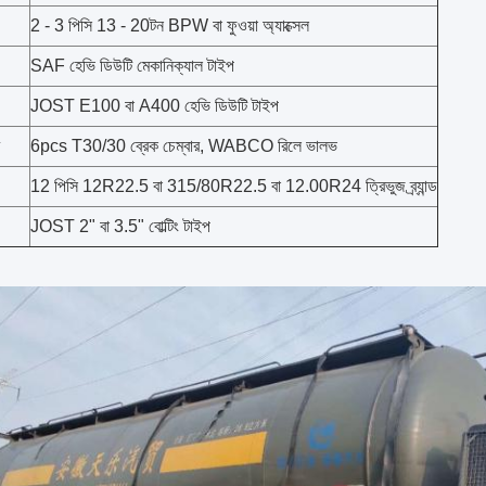
2 - 3 পিসি 13 - 20টন BPW বা ফুওয়া অ্যাক্সেল
SAF হেভি ডিউটি ​​মেকানিক্যাল টাইপ
JOST E100 বা A400 হেভি ডিউটি ​​টাইপ
6pcs T30/30 ব্রেক চেম্বার, WABCO রিলে ভালভ
12 পিসি 12R22.5 বা 315/80R22.5 বা 12.00R24 ত্রিভুজ ব্র্যান্ড
JOST 2" বা 3.5" বোল্টিং টাইপ