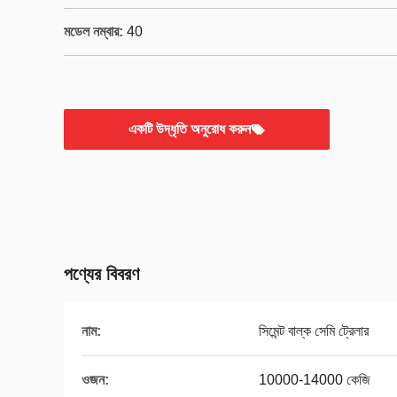
মডেল নম্বার:
40
একটি উদ্ধৃতি অনুরোধ করুন
পণ্যের বিবরণ
নাম:
সিমেন্ট বাল্ক সেমি ট্রেলার
ওজন:
10000-14000 কেজি