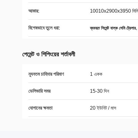
আকার:
10010x2900x3950 মিম
বিশেষভাবে তুলে ধরা:
ব্যবহৃত সিমেন্ট বাল্ক সেমি ট্রেলার
পেমেন্ট ও শিপিংয়ের শর্তাবলী
ন্যূনতম চাহিদার পরিমাণ
1 একক
ডেলিভারি সময়
15-30 দিন
যোগানের ক্ষমতা
20 ইউনিট / মাস