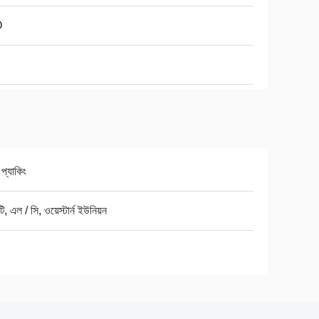
O
 প্যাকিং
টি, এল / সি, ওয়েস্টার্ন ইউনিয়ন