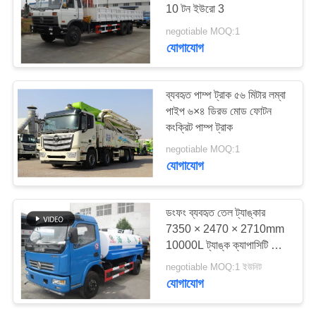
10 টন ইউরো 3
negotiable MOQ:1
যোগাযোগ
289
ব্যবহৃত ডাম্প ট্রাক
ব্যবহৃত পাম্প ট্রাক ৫৬ মিটার লম্বা
পাইপ ৬×৪ ডিরভ মোড ফোটন
কংক্রিট পাম্প ট্রাক
negotiable MOQ:1
যোগাযোগ
391
ডংফং ব্যবহৃত তেল ট্যাঙ্কার
7350 × 2470 × 2710mm
ব্যবহৃত কোচ বাস
10000L ট্যাঙ্ক ক্যাপাসিটি লাল
ডিজেল মোটর
negotiable MOQ:1 ইউনিট
যোগাযোগ