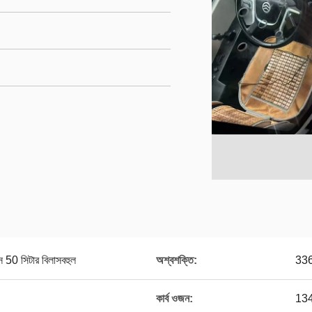
াস 50 সিটার বিলাসবহুল
অশ্বশক্তি:
33
কার্ব ওজন:
134