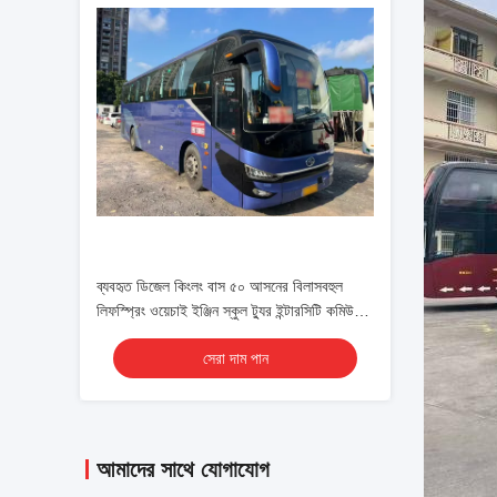
ব্যবহৃত ডিজেল কিংলং বাস ৫০ আসনের বিলাসবহুল
লিফস্প্রিং ওয়েচাই ইঞ্জিন স্কুল ট্যুর ইন্টারসিটি কমিউটার
কোচ
সেরা দাম পান
আমাদের সাথে যোগাযোগ