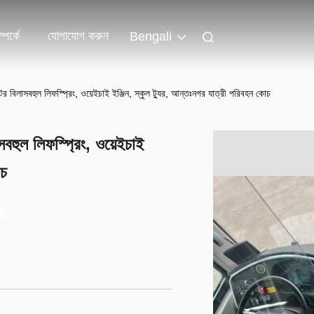
পর্কে
যোগাযোগ করুন
Bengali
টের বিলাসবহুল লিফস্প্রিং, ওয়েইচাই ইঞ্জিন, স্কুল ট্যুর, আন্তঃনগর যাত্রী পরিবহন কোচ
সবহুল লিফস্প্রিং, ওয়েইচাই
োচ