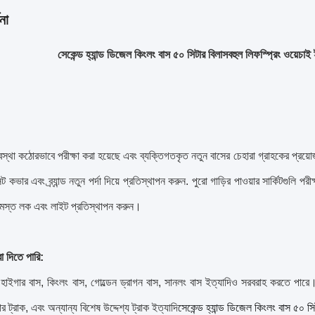
না
সেকেন্ড হ্যান্ড ডিজেল কিংলং বাস ৫০ সিটার বিলাসবহুল লিফস্প্রিং ওয়েচাই ইঞ
বস্থা কঠোরভাবে পরীক্ষা করা হয়েছে এবং ব্যক্তিগতকৃত নতুন বাসের চেহারা গ্রাহকের প্র
ন সিট কভার এবং ব্র্যান্ড নতুন পর্দা দিয়ে প্রতিস্থাপন করুন. পুরো গাড়ির পাওয়ার সার্কিটগুলি
সমস্ত লক এবং লাইট প্রতিস্থাপন করুন।
া দিতে পারি:
হাইগার বাস, কিংলং বাস, গোল্ডেন ড্রাগন বাস, সানলং বাস ইত্যাদিও সরবরাহ করতে পারে
কার ট্রাক, এবং অন্যান্য বিশেষ উদ্দেশ্য ট্রাক ইত্যাদি
সেকেন্ড হ্যান্ড ডিজেল কিংলং বাস ৫০ সি