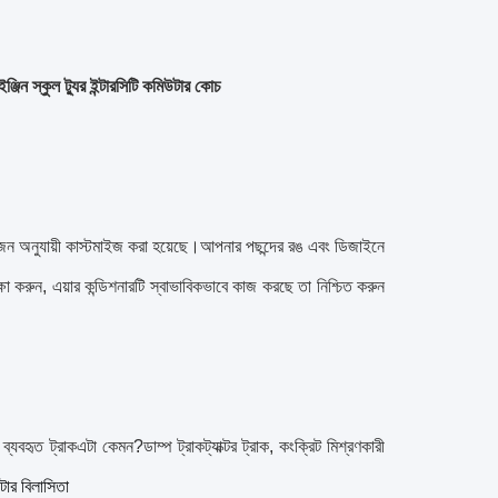
্জিন স্কুল ট্যুর ইন্টারসিটি কমিউটার কোচ
য়োজন অনুযায়ী কাস্টমাইজ করা হয়েছে।আপনার পছন্দের রঙ এবং ডিজাইনে
 পরীক্ষা করুন, এয়ার কন্ডিশনারটি স্বাভাবিকভাবে কাজ করছে তা নিশ্চিত করুন
।
ব্যবহৃত ট্রাক
এটা কেমন?
ডাম্প ট্রাক
ট্যাক্টর ট্রাক, কংক্রিট মিশ্রণকারী
টার বিলাসিতা