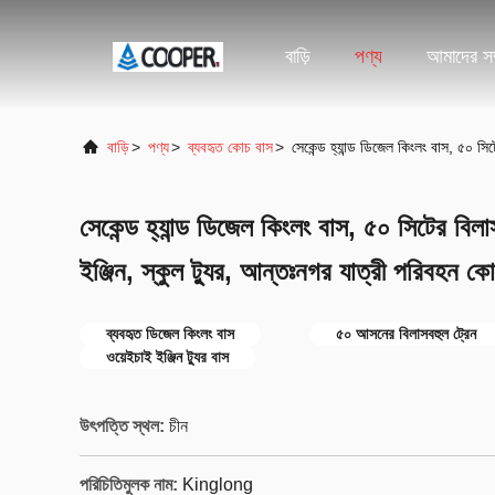
বাড়ি
পণ্য
আমাদের সম্
বাড়ি
>
পণ্য
>
ব্যবহৃত কোচ বাস
>
সেকেন্ড হ্যান্ড ডিজেল কিংলং বাস, ৫০ সি
সেকেন্ড হ্যান্ড ডিজেল কিংলং বাস, ৫০ সিটের বিলা
ইঞ্জিন, স্কুল ট্যুর, আন্তঃনগর যাত্রী পরিবহন ক
ব্যবহৃত ডিজেল কিংলং বাস
৫০ আসনের বিলাসবহুল ট্রেন
ওয়েইচাই ইঞ্জিন ট্যুর বাস
উৎপত্তি স্থল:
চীন
পরিচিতিমুলক নাম:
Kinglong