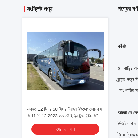
পণ্যের বর্ণ
সংশ্লিষ্ট পণ্য
বর্ণনাঃ
মূল গাড়ির অ
ব্র্যান্ড নতু
এবং গাড়ির 
ব্যবহৃত 12 মিটার 50 সিটার ডিজেল ইউটোং কোচ বাস
আমরা যে সেব
সি 11 সি 12 2023 ওয়েচাই ইঞ্জিন ট্যুর ইন্টারসিটি
বাস আরএইচডি / এলএইচডি
ইউটোং বাস, 
সেরা দাম পান
ট্রাক, ট্যাঙ্