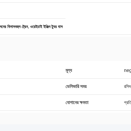
,
ের বিলাসবহুল ট্রেন
ওয়েইচাই ইঞ্জিন ট্যুর বাস
মূল্য
neg
ডেলিভারি সময়
রসিদ
যোগানের ক্ষমতা
প্রত