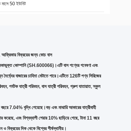
ি মাসে 50 ইউনিট
ফ্রিকায় বিক্রয়ের জন্য কোচ বাস
ালিকাভুক্ত কোম্পানি (SH.600066)।এটি বাস পণ্যের গবেষণা এবং
ন্ন দৈর্ঘ্যের বাজারের চাহিদা মেটাতে পারে।এটিতে 126টি পণ্য সিরিজের
িবহন, পর্যটক যাত্রী পরিবহন, বাস যাত্রী পরিবহন, গ্রুপ যাতায়াত, স্কুল
 বছরে 7.04% বৃদ্ধি পেয়েছে।বড় এবং মাঝারি আকারের যাত্রীবাহী
র করেছে, এবং বিশ্বব্যাপী শেয়ার 10% ছাড়িয়ে গেছে, টানা 11 বছর
ও বিক্রয়ের দিক থেকে বিশ্বের শীর্ষস্থানীয়।