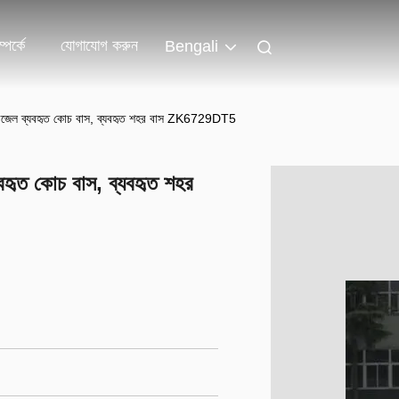
পর্কে
যোগাযোগ করুন
Bengali
েল ব্যবহৃত কোচ বাস, ব্যবহৃত শহর বাস ZK6729DT5
ৃত কোচ বাস, ব্যবহৃত শহর