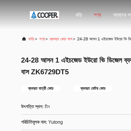
বাড়ি
পণ্য
আমাদের সম্
বাড়ি
>
পণ্য
>
ব্যবহৃত কোচ বাস
>
24-28 আসন 1 এইচজেড ইউরো ভি ডিজ
24-28 আসন 1 এইচজেড ইউরো ভি ডিজেল ব্যবহ
বাস ZK6729DT5
ব্যবহৃত যাত্রী কোচ
ব্যবহৃত মোটর কোচ
উৎপত্তি স্থল:
চীন
পরিচিতিমুলক নাম:
Yutong