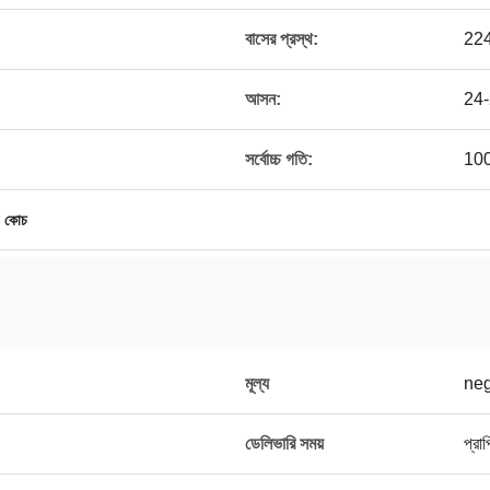
বাসের প্রস্থ:
224
আসন:
24
সর্বোচ্চ গতি:
10
র কোচ
মূল্য
neg
ডেলিভারি সময়
প্রা