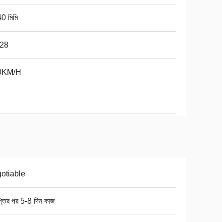
0 মিমি
-28
0KM/H
otiable
প্তির পর 5-8 দিন কাজ