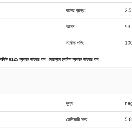
বাসের প্রস্থ:
2.5 
আসন:
53
সর্বোচ্চ গতি:
100ক
,
লকিউ 6125 ব্যবহৃত হাইগার বাস
এয়ারব্যাগ চ্যাসিস ব্যবহৃত হাইগার বাস
মূল্য
neg
ডেলিভারি সময়
5-8 