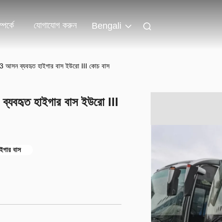
পর্কে
যোগাযোগ করুন
Bengali
আসন ব্যবহৃত হাইগার বাস ইউরো III কোচ বাস
যবহৃত হাইগার বাস ইউরো III
ইগার বাস