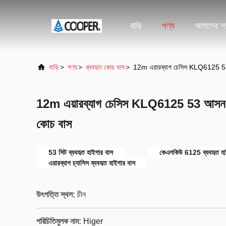
বাড়ি
পণ্য
আমাদের সম্
বাড়ি
>
পণ্য
>
ব্যবহৃত কোচ বাস
>
12m এয়ারব্যাগ চেসিস KLQ6125 53 
12m এয়ারব্যাগ চেসিস KLQ6125 53 আসন ব্
কোচ বাস
53 সিট ব্যবহৃত হাইগার বাস
কেএলকিউ 6125 ব্যবহৃত হা
এয়ারব্যাগ চ্যাসিস ব্যবহৃত হাইগার বাস
উৎপত্তি স্থল:
চীন
পরিচিতিমুলক নাম:
Higer