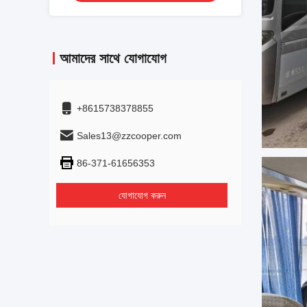
আমাদের সাথে যোগাযোগ
+8615738378855
Sales13@zzcooper.com
86-371-61656353
যোগাযোগ করুন