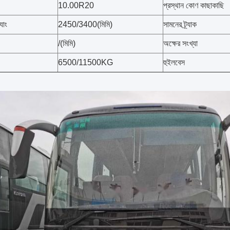
10.00R20
প্রস্থান কোণ কাছাকাছি
যাং
2450/3400(মিমি)
সামনের ট্র্যাক
/(মিমি)
অক্ষের সংখ্যা
6500/11500KG
হুইলবেস