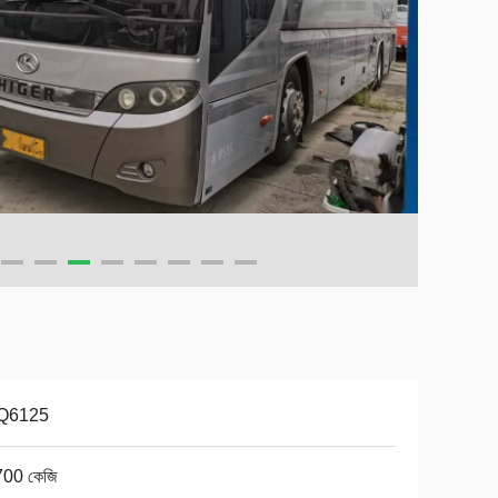
Q6125
00 কেজি