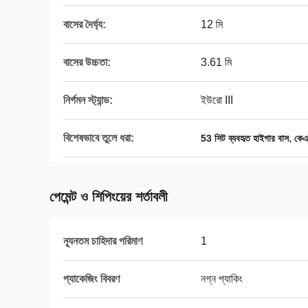
বাসের দৈর্ঘ্য:
12 মি
বাসের উচ্চতা:
3.61 মি
নির্গমন স্ট্যান্ড:
ইউরো III
বিশেষভাবে তুলে ধরা:
,
53 সিট ব্যবহৃত হাইগার বাস
কেএ
পেমেন্ট ও শিপিংয়ের শর্তাবলী
ন্যূনতম চাহিদার পরিমাণ
1
প্যাকেজিং বিবরণ
নগ্ন প্যাকিং