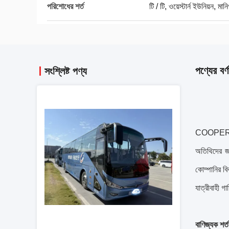
পরিশোধের শর্ত
টি / টি, ওয়েস্টার্ন ইউনিয়ন, মানি
পণ্যের বর্ণ
সংশ্লিষ্ট পণ্য
COOPER কোম্
অতিথিদের জন্
কোম্পানির বি
যাত্রীবাহী গা
বাণিজ্যক শর্ত