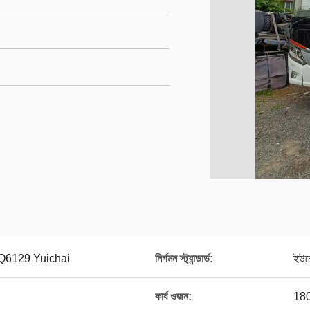
XMQ6129 Yuichai
নির্গমন স্ট্যান্ডার্ড:
ইউর
কার্ব ওজন:
180