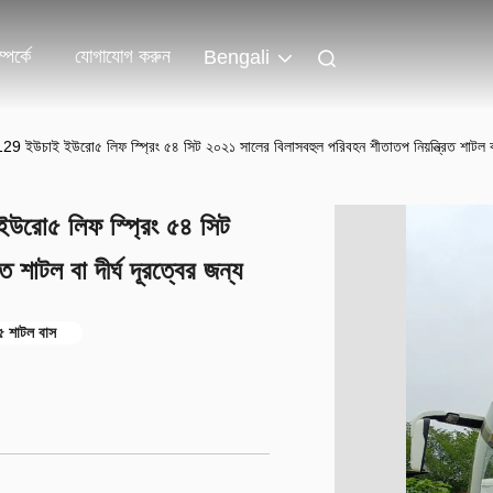
পর্কে
যোগাযোগ করুন
Bengali
ইউচাই ইউরো৫ লিফ স্প্রিং ৫৪ সিট ২০২১ সালের বিলাসবহুল পরিবহন শীতাতপ নিয়ন্ত্রিত শাটল বা দ
রো৫ লিফ স্প্রিং ৫৪ সিট
 শাটল বা দীর্ঘ দূরত্বের জন্য
 শাটল বাস