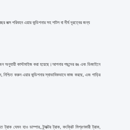
 পরিবহন এয়ার কন্ডিশনার সহ শাটল বা দীর্ঘ দূরত্বের জন্য
য়োজন অনুযায়ী কাস্টমাইজ করা হয়েছে।আপনার পছন্দের রঙ এবং ডিজাইনে
ক করুন, নিশ্চিত করুন এয়ার কন্ডিশনার স্বাভাবিকভাবে কাজ করছে, এবং গাড়ির
াক যেমন হাও ডাম্পার, ট্র্যাক্টর ট্রাক, কংক্রিট মিশ্রণকারী ট্রাক,