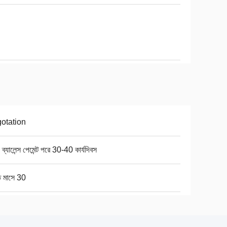
otation
 ব্যালেন্স পেমেন্ট পরে 30-40 কার্যদিবস
ি মাসে 30