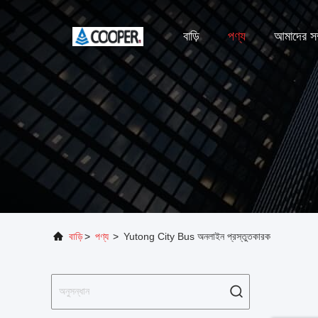
বাড়ি
পণ্য
আমাদের সম্
বাড়ি
>
পণ্য
>
Yutong City Bus অনলাইন প্রস্তুতকারক