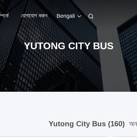
পর্কে
যোগাযোগ করুন
Bengali
YUTONG CITY BUS
Yutong City Bus (160)
অনল