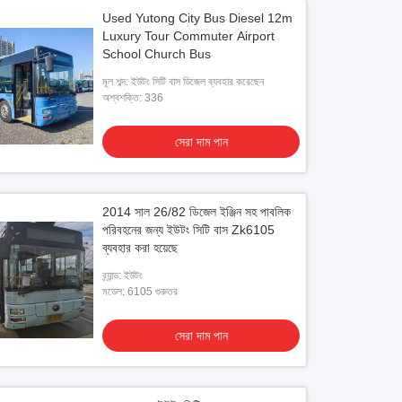
Used Yutong City Bus Diesel 12m
Luxury Tour Commuter Airport
School Church Bus
মূল শব্দ: ইউটং সিটি বাস ডিজেল ব্যবহার করেছেন
অশ্বশক্তি: 336
সেরা দাম পান
2014 সাল 26/82 ডিজেল ইঞ্জিন সহ পাবলিক
পরিবহনের জন্য ইউটং সিটি বাস Zk6105
ব্যবহার করা হয়েছে
ব্র্যান্ড: ইউটং
মডেল: 6105 গুরুতর
সেরা দাম পান