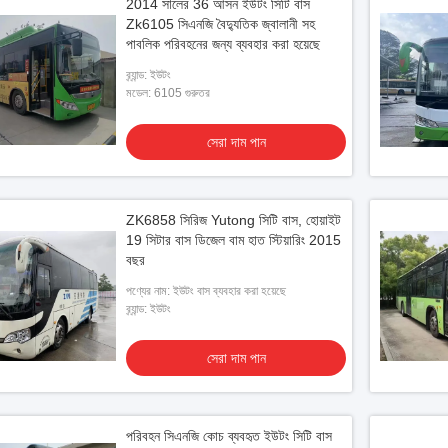
2014 সালের 36 আসন ইউটং সিটি বাস
Zk6105 সিএনজি বৈদ্যুতিক জ্বালানী সহ
পাবলিক পরিবহনের জন্য ব্যবহার করা হয়েছে
ব্র্যান্ড: ইউটং
মডেল: 6105 গুরুতর
সেরা দাম পান
ZK6858 সিরিজ Yutong সিটি বাস, হোয়াইট
19 সিটার বাস ডিজেল বাম হাত স্টিয়ারিং 2015
বছর
পণ্যের নাম: ইউটং বাস ব্যবহার করা হয়েছে
ব্র্যান্ড: ইউটং
সেরা দাম পান
পরিবহন সিএনজি কোচ ব্যবহৃত ইউটং সিটি বাস