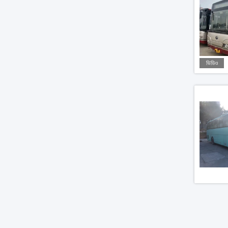
ভিডিও