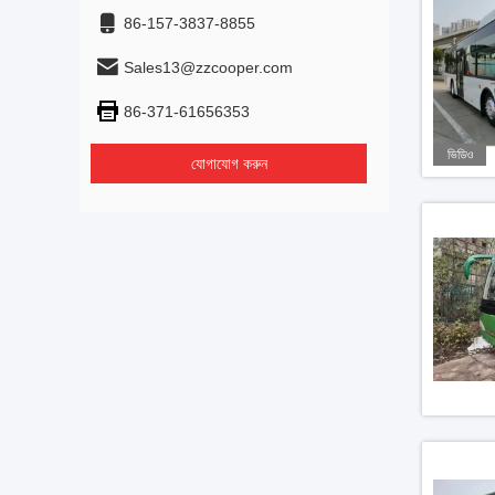
86-157-3837-8855
Sales13@zzcooper.com
86-371-61656353
ভিডিও
যোগাযোগ করুন