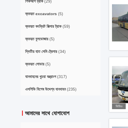
পিকআপ ট্রাক
(29)
ব্যবহৃত excavators
(5)
ব্যবহৃত কংক্রিট মিক্সার ট্রাক
(59)
ব্যবহৃত বুলডোজার
(5)
দ্বিতীয় হাত সেমি ট্রেলার
(34)
ব্যবহৃত লোডার
(5)
যানবাহনের খুচরা যন্ত্রাংশ
(317)
এসপিভি বিশেষ উদ্দেশ্য যানবাহন
(235)
ভিডিও
আমাদের সাথে যোগাযোগ