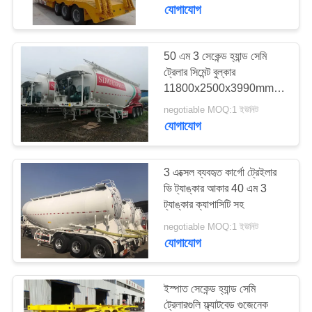
নিয়ন্ত্রণ
যোগাযোগ
যোগাযোগ
50 এম 3 সেকেন্ড হ্যান্ড সেমি
ট্রেলার সিমেন্ট বুল্কার
করুন
11800x2500x3990mm
মাত্রা
negotiable MOQ:1 ইউনিট
উদ্ধৃতির
যোগাযোগ
জন্য
আবেদন
3 এক্সেল ব্যবহৃত কার্গো ট্রেইলার
ভি ট্যাঙ্কার আকার 40 এম 3
ট্যাঙ্কার ক্যাপাসিটি সহ
সাইট
negotiable MOQ:1 ইউনিট
ম্যাপ
যোগাযোগ
গোপনীয়তা
ইস্পাত সেকেন্ড হ্যান্ড সেমি
নীতি
ট্রেলারগুলি ফ্ল্যাটবেড গুজেনেক