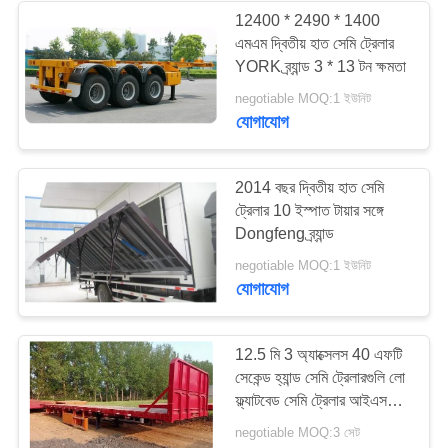
12400 * 2490 * 1400
এমএম দ্বিতীয় হাত সেমি ট্রেলার
YORK ব্র্যান্ড 3 * 13 টন ক্ষমতা
negotiable MOQ:1 ইউনিট
যোগাযোগ
2014 বছর দ্বিতীয় হাত সেমি
ট্রেলার 10 ইস্পাত টায়ার সঙ্গে
Dongfeng ব্র্যান্ড
negotiable MOQ:1 ইউনিট
যোগাযোগ
12.5 মি 3 অ্যাক্সেলস 40 এফটি
সেকেন্ড হ্যান্ড সেমি ট্রেলারগুলি লো
ফ্ল্যাটবেড সেমি ট্রেলার আইএসও
শংসাপত্র
negotiable MOQ:3 সেট