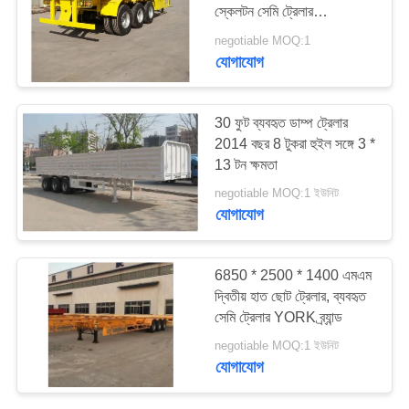
স্কেলটন সেমি ট্রেলার
ট্রান্সপোর্টেশন
negotiable MOQ:1
যোগাযোগ
30 ফুট ব্যবহৃত ডাম্প ট্রেলার
2014 বছর 8 টুকরা হুইল সঙ্গে 3 *
13 টন ক্ষমতা
negotiable MOQ:1 ইউনিট
যোগাযোগ
6850 * 2500 * 1400 এমএম
দ্বিতীয় হাত ছোট ট্রেলার, ব্যবহৃত
সেমি ট্রেলার YORK ব্র্যান্ড
negotiable MOQ:1 ইউনিট
যোগাযোগ