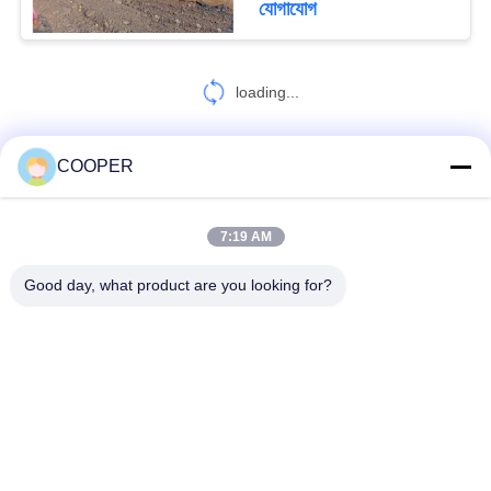
যোগাযোগ
loading...
COOPER
আমাদের সাথে যোগাযোগ করুন!
7:19 AM
সব
Good day, what product are you looking for?
ব্যবহৃত কোস্টার বাস
ব্যবহৃত Yutong বাস
ব্যবহৃত মিনি বাস
ব্যবহৃত ট্রাক্টর ট্রাক
ব্যবহৃত ডাম্প ট্রাক
ব্যবহৃত কোচ বাস