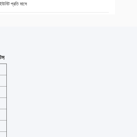
উনিট প্রতি মাসে
টস