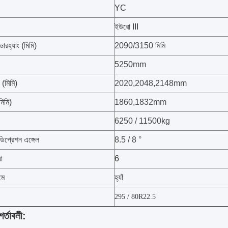
YC
ইউরো III
রহ্যাং (মিমি)
2090/3150 মিমি
5250mm
ড (মিমি)
2020,2048,2148mm
(মিমি)
1860,1832mm
6250 / 11500kg
ডিপ্রেশন এঙ্গেল
8.5 / 8 °
যা
6
মে
হ্যাঁ
295 / 80R22.5
র্তাবলী: