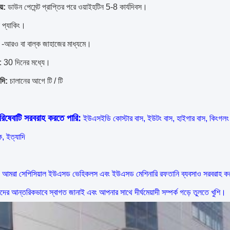
়:
ডাউন পেমেন্ট প্রাপ্তির পরে ওয়াইহটিন 5-8 কার্যদিবস।
 প্যাকিং।
-আরও বা বাল্ক জাহাজের মাধ্যমে।
: 30 দিনের মধ্যে।
াদি:
চালানের আগে টি / টি
িষেবাটি সরবরাহ করতে পারি:
ইউএসইডি কোস্টার বাস, ইউটং বাস, হাইগার বাস, কিংগলং ব
াক, ইত্যাদি
দে আমরা সেপিসিয়াল ইউএসড ভেহিকলস এবং ইউএসড মেশিনারি রফতানি ব্যবসাও সরবরাহ ক
দের আন্তরিকভাবে স্বাগত জানাই এবং আপনার সাথে দীর্ঘমেয়াদী সম্পর্ক গড়ে তুলতে খুশি।