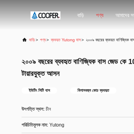
বাড়ি
পণ্য
আমাদের সম্
বাড়ি
>
পণ্য
>
ব্যবহৃত Yutong বাস
>
২০০৯ বছরের ব্যবহৃত বাণিজ্যিক ব
২০০৯ বছরের ব্যবহৃত বাণিজ্যিক বাস জেড কে 
টায়ারযুক্ত আসন
ইউটিং সিটি বাস
বিলাসবহুল কোচ ব্যবহৃত
উৎপত্তি স্থল:
চীন
পরিচিতিমুলক নাম:
Yutong