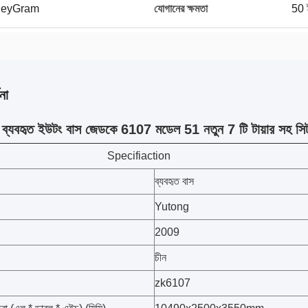
 MoneyGram
যোগানের ক্ষমতা
50 ই
না
ষ ব্যবহৃত ইউটং বাস জেডকে 6107 মডেল 51 নতুন 7 টি টায়ার সহ সি
Specifiaction
ব্যবহৃত বাস
Yutong
2009
চীন
zk6107