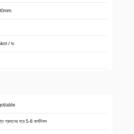
00mm
km / ঘঃ
otiable
প্তি প্রদানের পরে 5-8 কার্যদিবস