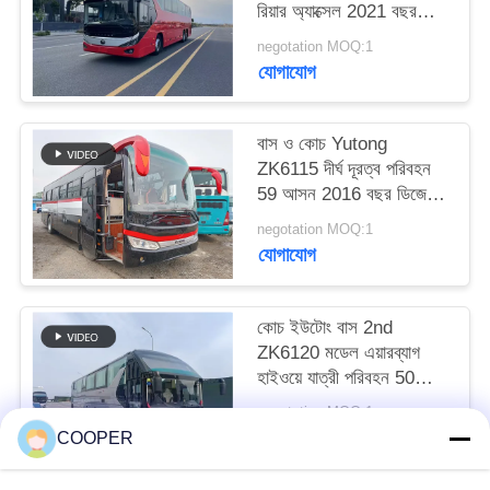
রিয়ার অ্যাক্সেল 2021 বছর
এয়ারব্যাগ সাসপেনশন
negotation MOQ:1
যোগাযোগ
বাস ও কোচ Yutong
ZK6115 দীর্ঘ দূরত্ব পরিবহন
59 আসন 2016 বছর ডিজেল
বিন্যাস LHD
negotation MOQ:1
যোগাযোগ
কোচ ইউটোং বাস 2nd
ZK6120 মডেল এয়ারব্যাগ
হাইওয়ে যাত্রী পরিবহন 50
আসন 2021 বছর হজ যানবাহন
negotation MOQ:1
যোগাযোগ
COOPER