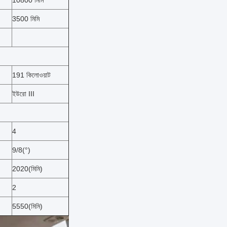
10800 মিমি
3500 মিমি
191 কিলোওয়াট
ইউরো III
4
9/8(°)
2020(মিমি)
2
5550(মিমি)