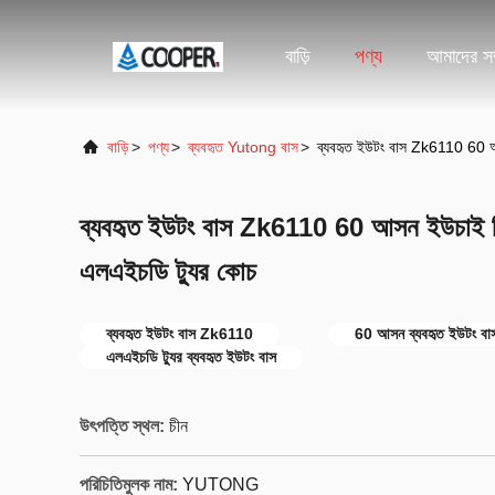
বাড়ি
পণ্য
আমাদের সম্
বাড়ি
>
পণ্য
>
ব্যবহৃত Yutong বাস
>
ব্যবহৃত ইউটং বাস Zk6110 60 আ
ব্যবহৃত ইউটং বাস Zk6110 60 আসন ইউচাই রি
এলএইচডি ট্যুর কোচ
ব্যবহৃত ইউটং বাস Zk6110
60 আসন ব্যবহৃত ইউটং বা
এলএইচডি ট্যুর ব্যবহৃত ইউটং বাস
উৎপত্তি স্থল:
চীন
পরিচিতিমুলক নাম:
YUTONG