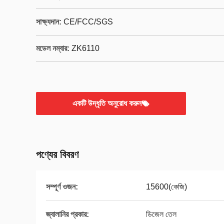
সাক্ষ্যদান:
CE/FCC/SGS
মডেল নম্বার:
ZK6110
একটি উদ্ধৃতি অনুরোধ করুন
পণ্যের বিবরণ
সম্পূর্ণ ওজন:
15600(কেজি)
জ্বালানির প্রকার:
ডিজেল তেল