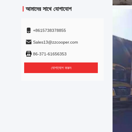
আমাদের সাথে যোগাযোগ
+8615738378855
Sales13@zzcooper.com
86-371-61656353
যোগাযোগ করুন