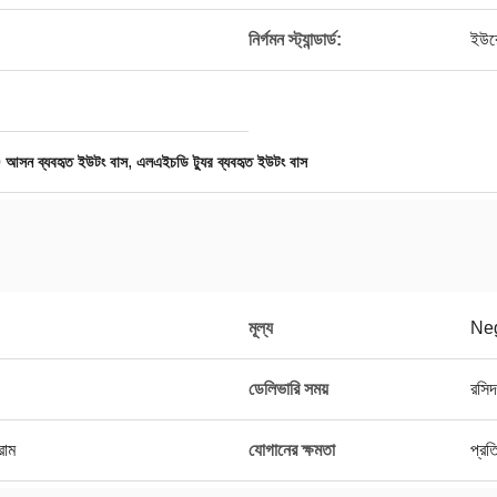
নির্গমন স্ট্যান্ডার্ড:
ইউরো
,
 আসন ব্যবহৃত ইউটং বাস
এলএইচডি ট্যুর ব্যবহৃত ইউটং বাস
মূল্য
Neg
ডেলিভারি সময়
রসিদ
্রাম
যোগানের ক্ষমতা
প্রত