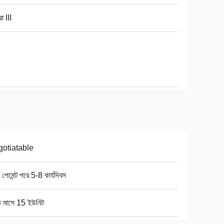
 III
otiatable
 পেমেন্ট পরে 5-8 কার্যদিবস
ি মাসে 15 ইউনিট